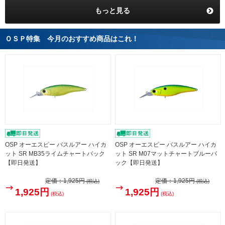
もっと見る
ＯＳＰ特集 今月のおすすめ商品はこれ！
OSP オーエスピー バスルアー ハイカ
OSP オーエスピー バスルアー ハイカ
ット SR MB35ライムチャートバック
ット SR M07マットチャートブルーバ
【即日発送】
ック【即日発送】
定価：
1,925円
定価：
1,925円
(税込)
(税込)
1,925円
1,925円
(税込)
(税込)