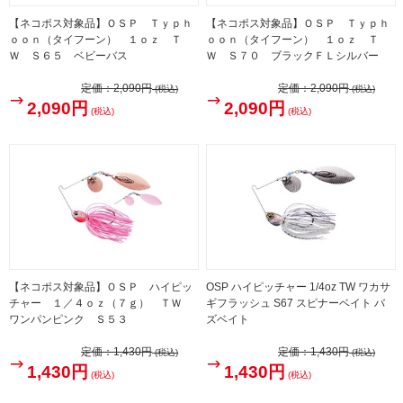
【ネコポス対象品】ＯＳＰ Ｔｙｐｈ
【ネコポス対象品】ＯＳＰ Ｔｙｐｈ
ｏｏｎ（タイフーン） １ｏｚ Ｔ
ｏｏｎ（タイフーン） １ｏｚ Ｔ
Ｗ Ｓ６５ ベビーバス
Ｗ Ｓ７０ ブラックＦＬシルバー
定価：
2,090円
定価：
2,090円
(税込)
(税込)
2,090円
2,090円
(税込)
(税込)
【ネコポス対象品】ＯＳＰ ハイピッ
OSP ハイピッチャー 1/4oz TW ワカサ
チャー １／４ｏｚ（７ｇ） ＴＷ
ギフラッシュ S67 スピナーベイト バ
ワンパンピンク Ｓ５３
ズベイト
定価：
1,430円
定価：
1,430円
(税込)
(税込)
1,430円
1,430円
(税込)
(税込)