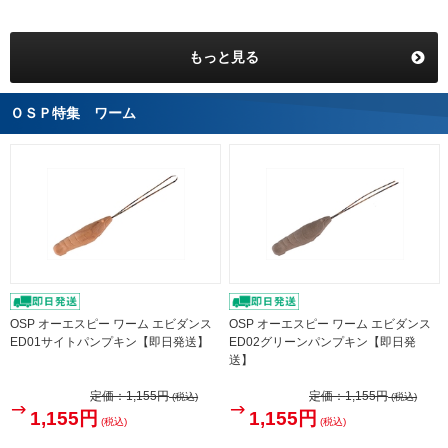
もっと見る
ＯＳＰ特集 ワーム
OSP オーエスピー ワーム エビダンス
OSP オーエスピー ワーム エビダンス
ED01サイトパンプキン【即日発送】
ED02グリーンパンプキン【即日発
送】
定価：
1,155円
定価：
1,155円
(税込)
(税込)
1,155円
1,155円
(税込)
(税込)