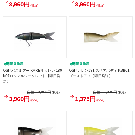
3,960円
3,960円
(税込)
(税込)
OSP バスルアー KAREN カレン 180
OSP カレン181 スペアボディ KSB01
K07ロクマルシークレット【即日発
ゴーストアユ【即日発送】
送】
定価：
3,960円
定価：
1,375円
(税込)
(税込)
3,960円
1,375円
(税込)
(税込)