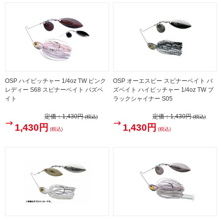
OSP ハイピッチャー 1/4oz TW ピンク
OSP オーエスピー スピナーベイト バ
レディー S68 スピナーベイト バズベ
ズベイト ハイピッチャー 1/4oz TW ブ
イト
ラックシャイナー S05
定価：
1,430円
定価：
1,430円
(税込)
(税込)
1,430円
1,430円
(税込)
(税込)