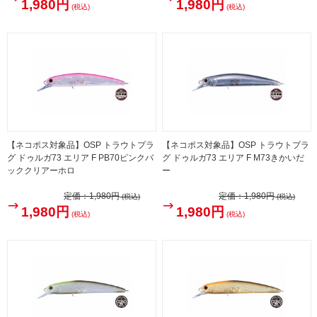
1,980円
1,980円
(税込)
(税込)
【ネコポス対象品】OSP トラウトプラ
【ネコポス対象品】OSP トラウトプラ
グ ドゥルガ73 エリア F PB70ピンクバ
グ ドゥルガ73 エリア F M73きかいだ
ッククリアーホロ
ー
定価：
1,980円
定価：
1,980円
(税込)
(税込)
1,980円
1,980円
(税込)
(税込)