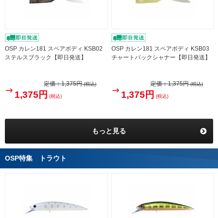
OSP カレン181 スペアボディ KSB02
OSP カレン181 スペアボディ KSB03
ステルスブラック【即日発送】
チャートバックシャナー【即日発送】
定価：
1,375円
定価：
1,375円
(税込)
(税込)
1,375円
1,375円
(税込)
(税込)
もっと見る
OSP特集 トラウト