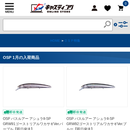
0
HOME
>
ＯＳＰ特集
OSP 1月の入荷商品
OSP バスルアー アシュラII-SP
OSP バスルアー アシュラII-SP
GRW91ゴーストリアルワカサギVer.パ
GRW92ゴーストリアルワカサギVer.ブ
ープル【即日発送】
ルー【即日発送】