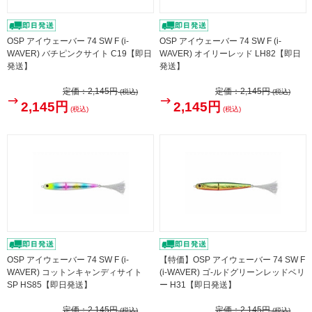
OSP アイウェーバー 74 SW F (i-
OSP アイウェーバー 74 SW F (i-
WAVER) バチピンクサイト C19【即日
WAVER) オイリーレッド LH82【即日
発送】
発送】
定価：
2,145円
定価：
2,145円
(税込)
(税込)
2,145円
2,145円
(税込)
(税込)
OSP アイウェーバー 74 SW F (i-
【特価】OSP アイウェーバー 74 SW F
WAVER) コットンキャンディサイト
(i-WAVER) ゴ-ルドグリーンレッドベリ
SP HS85【即日発送】
ー H31【即日発送】
定価：
2,145円
定価：
2,145円
(税込)
(税込)