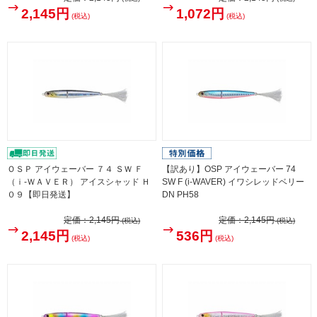
2,145円
1,072円
(税込)
(税込)
ＯＳＰ アイウェーバー ７４ ＳＷ Ｆ
【訳あり】OSP アイウェーバー 74
（ｉ-ＷＡＶＥＲ） アイスシャッド Ｈ
SW F (i-WAVER) イワシレッドベリー
０９【即日発送】
DN PH58
定価：
2,145円
定価：
2,145円
(税込)
(税込)
2,145円
536円
(税込)
(税込)