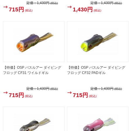
定価：
1,430円
定価：
1,430円
(税込)
(税込)
715円
1,430円
(税込)
(税込)
【特価】OSP バスルアー ダイビング
【特価】OSP バスルアー ダイビング
フロッグ CF31 ワイルドギル
フロッグ CF32 PADギル
定価：
1,430円
定価：
1,430円
(税込)
(税込)
715円
715円
(税込)
(税込)