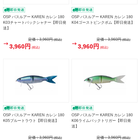
OSP バスルアー KAREN カレン 180
OSP バスルアー KAREN カレン 180
K03チャートバックシャナー【即日発
K04ゴーストピンクボム【即日発送】
送】
定価：
3,960円
定価：
3,960円
(税込)
(税込)
3,960円
3,960円
(税込)
(税込)
OSP バスルアー KAREN カレン 180
OSP バスルアー KAREN カレン 180
K05ブルートラウト【即日発送】
K06ライムバックトリガー【即日発
送】
定価：
3,960円
定価：
3,960円
(税込)
(税込)