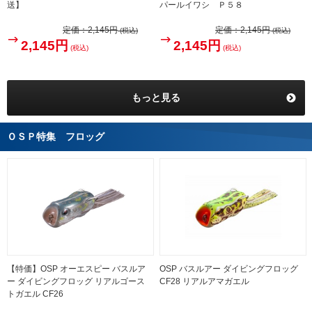
送】
パールイワシ Ｐ５８
定価：
2,145円
定価：
2,145円
(税込)
(税込)
2,145円
2,145円
(税込)
(税込)
もっと見る
ＯＳＰ特集 フロッグ
【特価】OSP オーエスピー バスルア
OSP バスルアー ダイビングフロッグ
ー ダイビングフロッグ リアルゴース
CF28 リアルアマガエル
トガエル CF26