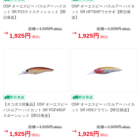
OSP オーエスピー バスルアー ハイカ
OSP オーエスピー バスルアー ハイカ
ット SR P23テイスティシャッド【即
ット SR HF76HFワカサギ【即日発
日発送】
送】
定価：
1,925円
定価：
1,925円
(税込)
(税込)
1,925円
1,925円
(税込)
(税込)
【ネコポス対象品】OSP オーエスピー
OSP オーエスピー バスルアー ハイカ
バスルアー ハイカット SR PGF48GF
ット SR H59クラウン【即日発送】
スポーンレッド【即日発送】
定価：
1,925円
定価：
1,925円
(税込)
(税込)
1,925円
1,925円
(税込)
(税込)