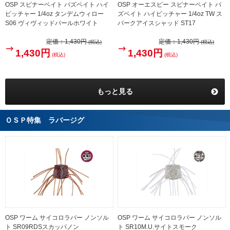
OSP スピナーベイト バズベイト ハイ
OSP オーエスピー スピナーベイト バ
ピッチャー 1/4oz タンデムウィロー
ズベイト ハイピッチャー 1/4oz TW ス
S06 ヴィヴィッドパールホワイト
パークアイスシャッド ST17
定価：
1,430円
定価：
1,430円
(税込)
(税込)
1,430円
1,430円
(税込)
(税込)
もっと見る
ＯＳＰ特集 ラバージグ
OSP ワーム サイコロラバー ノンソル
OSP ワーム サイコロラバー ノンソル
ト SR09RDSスカッパノン
ト SR10M.U.サイトスモーク