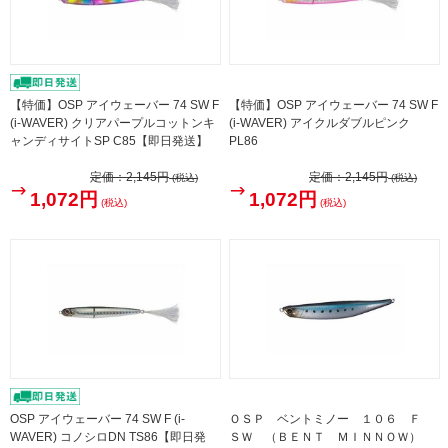
【特価】OSP アイウェーバー 74 SW F
【特価】OSP アイウェーバー 74 SW F
(i-WAVER) クリアパープルコットンキ
(i-WAVER) アイクルダブルピンク
ャンディサイトSP C85【即日発送】
PL86
定価：
2,145円
定価：
2,145円
(税込)
(税込)
1,072円
1,072円
(税込)
(税込)
OSP アイウェーバー 74 SW F (i-
ＯＳＰ ベントミノー １０６ Ｆ
WAVER) コノシロDN TS86【即日発
ＳＷ （ＢＥＮＴ ＭＩＮＮＯＷ）