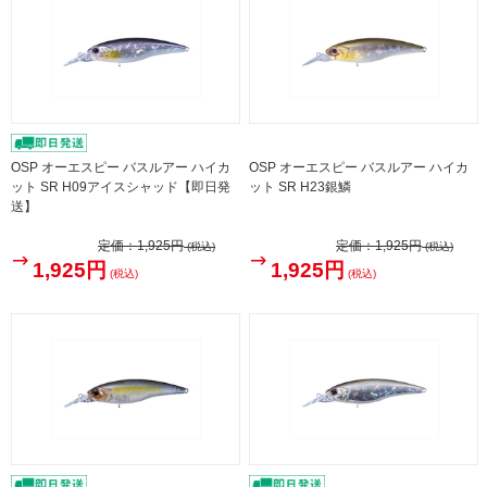
OSP オーエスピー バスルアー ハイカ
OSP オーエスピー バスルアー ハイカ
ット SR H09アイスシャッド【即日発
ット SR H23銀鱗
送】
定価：
1,925円
定価：
1,925円
(税込)
(税込)
1,925円
1,925円
(税込)
(税込)