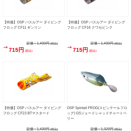
【特価】OSP バスルアー ダイビング
【特価】OSP バスルアー ダイビング
フロッグ CF11 ギンリン
フロッグ CF16 クワセピンク
定価：
1,430円
定価：
1,430円
(税込)
(税込)
715円
715円
(税込)
(税込)
【特価】OSP バスルアー ダイビング
OSP Spintail FROG(スピンテールフロ
フロッグ CF23 BTマスタード
ッグ) GSジェードシャッドチャートベ
リー
定価：
1,430円
定価：
1,320円
(税込)
(税込)