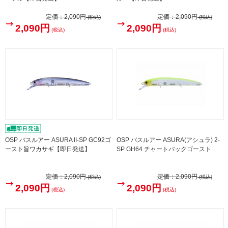
定価：
2,090円
定価：
2,090円
(税込)
(税込)
2,090円
2,090円
(税込)
(税込)
OSP バスルアー ASURA II-SP GC92ゴ
OSP バスルアー ASURA(アシュラ) 2-
ースト旨ワカサギ【即日発送】
SP GH64 チャートバックゴースト
定価：
2,090円
定価：
2,090円
(税込)
(税込)
2,090円
2,090円
(税込)
(税込)