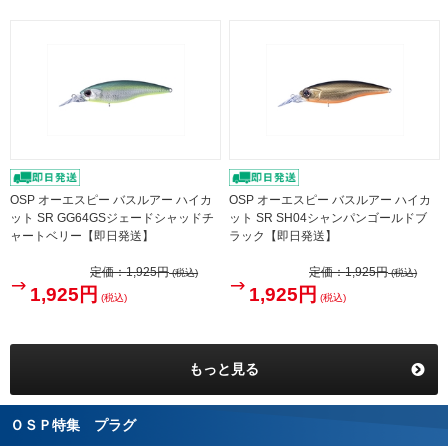
OSP オーエスピー バスルアー ハイカ
OSP オーエスピー バスルアー ハイカ
ット SR GG64GSジェードシャッドチ
ット SR SH04シャンパンゴールドブ
ャートベリー【即日発送】
ラック【即日発送】
定価：
1,925円
定価：
1,925円
(税込)
(税込)
1,925円
1,925円
(税込)
(税込)
もっと見る
ＯＳＰ特集 プラグ