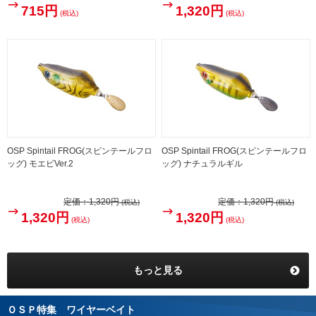
715円
1,320円
(税込)
(税込)
OSP Spintail FROG(スピンテールフロ
OSP Spintail FROG(スピンテールフロ
ッグ) モエビVer.2
ッグ) ナチュラルギル
定価：
1,320円
定価：
1,320円
(税込)
(税込)
1,320円
1,320円
(税込)
(税込)
もっと見る
ＯＳＰ特集 ワイヤーベイト