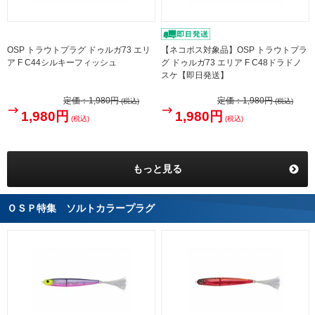
OSP トラウトプラグ ドゥルガ73 エリ
【ネコポス対象品】OSP トラウトプラ
ア F C44シルキーフィッシュ
グ ドゥルガ73 エリア F C48ドラドノ
スケ【即日発送】
定価：
1,980円
定価：
1,980円
(税込)
(税込)
1,980円
1,980円
(税込)
(税込)
もっと見る
ＯＳＰ特集 ソルトカラープラグ