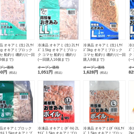
 オキアミ (生) 2Lｻｲ
冷凍品 オキアミ (生) 2Lｻｲ
冷凍品 オキアミ (生) Lｻｲ
冷凍
 3kg オキアミブロック
ｽﾞ 1.5kg オキアミブロッ
ｽﾞ3kg オキアミブロック
ｽﾞ
セ 船釣り 磯釣り(一回
ク コマセ 船釣り 磯釣り
コマセ 船釣り 磯釣り(一回
ク
8個まで)
(一回購入16個まで)
購入8個まで)
(
プン価格
オープン価格
オープン価格
オ
80円
1,051円
1,628円
8
(税込)
(税込)
(税込)
品オキアミブロック
冷凍品 オキアミ (ﾎﾞｲﾙ) 2L
冷凍品 オキアミ(ﾎﾞｲﾙ)Lｻｲ
冷
 ﾏｷｴ 1.5kgオキアミブ
ｻｲｽﾞ 1.5kg オキアミブロ
ｽﾞ 1.5kg オキアミブロッ
2k