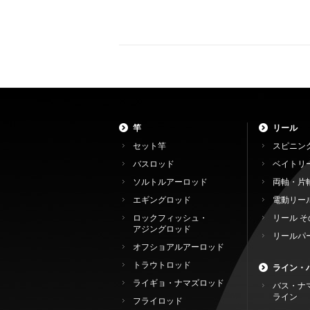
竿
リール
セット竿
スピニン
バスロッド
ベイトリ
ソルトルアーロッド
両軸・片
エギングロッド
電動リー
ロックフィッシュ・
リール そ
アジングロッド
リールパ
オフショアルアーロッド
トラウトロッド
ライン・
ライギョ・ナマズロッド
バス・ナ
ライン
フライロッド