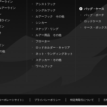
アーライン
アシストフック
ルアーライン
バッグ・ケース
シングルフック
ン
バッグ・ポーチ
ルアーフック その他
用ライン
ロッドケース
シンカー
イン
ケース・ボックス
スナップ・リング
き
ルアー用品 その他
フローター
イン
ロッドホルダー・キャリア
の他
ネット・ランディングネット
ステッカー・その他
ワームフック
コーポレートサイト）
プライバシーポリシー
特定商取引について
古