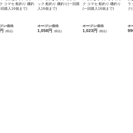
ク コマセ 船釣り 磯釣
ック 船釣り 磯釣り(一回購
ク コマセ 船釣り 磯釣り
ラ
一回購入16個まで)
入16個まで)
(一回購入16個まで)
ク
プン価格
オープン価格
オープン価格
オ
9円
1,058円
1,023円
9
(税込)
(税込)
(税込)