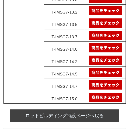
T-IMSG7-13.2
T-IMSG7-13.5
T-IMSG7-13.7
T-IMSG7-14.0
T-IMSG7-14.2
T-IMSG7-14.5
T-IMSG7-14.7
T-IMSG7-15.0
ロッドビルディング特設ページへ戻る