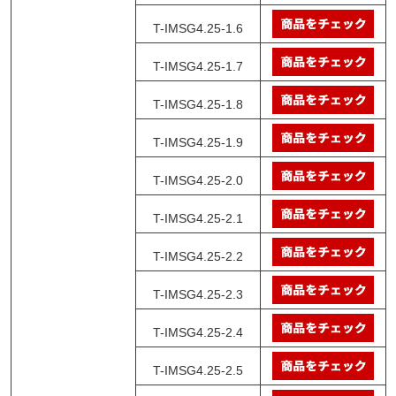
T-IMSG4.25-1.6
T-IMSG4.25-1.7
T-IMSG4.25-1.8
T-IMSG4.25-1.9
T-IMSG4.25-2.0
T-IMSG4.25-2.1
T-IMSG4.25-2.2
T-IMSG4.25-2.3
T-IMSG4.25-2.4
T-IMSG4.25-2.5