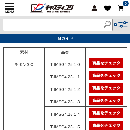
0
IMガイド
素材
品番
チタンSIC
T-IMSG4.25-1.0
T-IMSG4.25-1.1
T-IMSG4.25-1.2
T-IMSG4.25-1.3
T-IMSG4.25-1.4
T-IMSG4.25-1.5