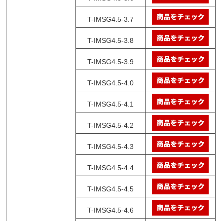
T-IMSG4.5-3.7
T-IMSG4.5-3.8
T-IMSG4.5-3.9
T-IMSG4.5-4.0
T-IMSG4.5-4.1
T-IMSG4.5-4.2
T-IMSG4.5-4.3
T-IMSG4.5-4.4
T-IMSG4.5-4.5
T-IMSG4.5-4.6