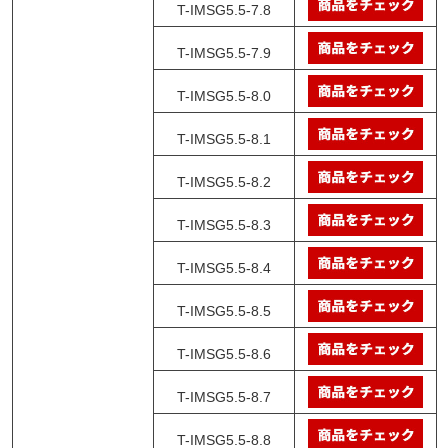
T-IMSG5.5-7.8
T-IMSG5.5-7.9
T-IMSG5.5-8.0
T-IMSG5.5-8.1
T-IMSG5.5-8.2
T-IMSG5.5-8.3
T-IMSG5.5-8.4
T-IMSG5.5-8.5
T-IMSG5.5-8.6
T-IMSG5.5-8.7
T-IMSG5.5-8.8