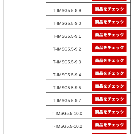
T-IMSG5.5-8.9
T-IMSG5.5-9.0
T-IMSG5.5-9.1
T-IMSG5.5-9.2
T-IMSG5.5-9.3
T-IMSG5.5-9.4
T-IMSG5.5-9.5
T-IMSG5.5-9.7
T-IMSG5.5-10.0
T-IMSG5.5-10.2