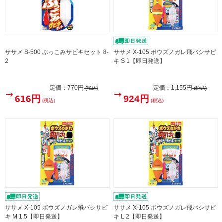
ササメ S-500 ぶっこみサビキセット 8-
ササメ X-105 ボウズノガレ飛バシサビ
2
キ S 1【即日発送】
定価：
770円
定価：
1,155円
(税込)
(税込)
616円
924円
(税込)
(税込)
ササメ X-105 ボウズノガレ飛バシサビ
ササメ X-105 ボウズノガレ飛バシサビ
キ M 1.5【即日発送】
キ L 2【即日発送】