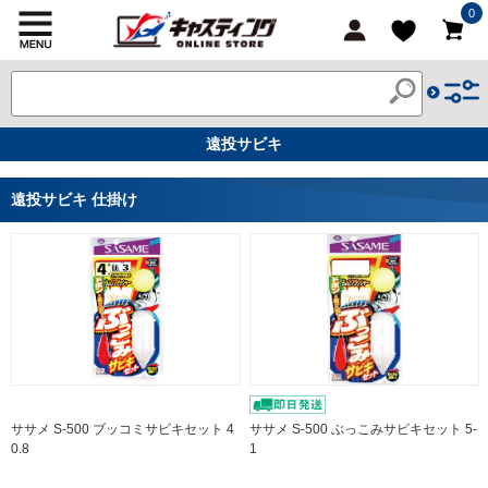
0
遠投サビキ
遠投サビキ 仕掛け
ササメ S-500 ブッコミサビキセット 4
ササメ S-500 ぶっこみサビキセット 5-
0.8
1