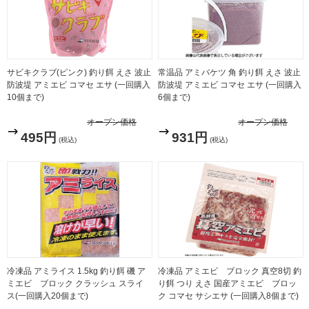
サビキクラブ(ピンク) 釣り餌 えさ 波止
常温品 アミバケツ 角 釣り餌 えさ 波止
防波堤 アミエビ コマセ エサ (一回購入
防波堤 アミエビ コマセ エサ (一回購入
10個まで)
6個まで)
オープン価格
オープン価格
495円
931円
(税込)
(税込)
冷凍品 アミライス 1.5kg 釣り餌 磯 ア
冷凍品 アミエビ ブロック 真空8切 釣
ミエビ ブロック クラッシュ スライ
り餌 つり えさ 国産アミエビ ブロッ
ス(一回購入20個まで)
ク コマセ サシエサ (一回購入8個まで)