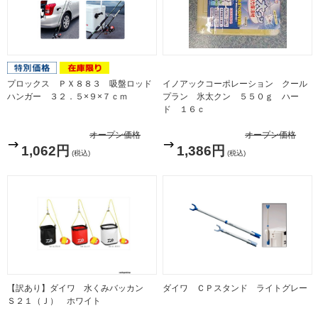
プロックス ＰＸ８８３ 吸盤ロッド
イノアックコーポレーション クール
ハンガー ３２．５×９×７ｃｍ
プラン 氷太クン ５５０ｇ ハー
ド １６ｃ
オープン価格
オープン価格
1,062円
1,386円
(税込)
(税込)
【訳あり】ダイワ 水くみバッカン
ダイワ ＣＰスタンド ライトグレー
Ｓ２１（Ｊ） ホワイト