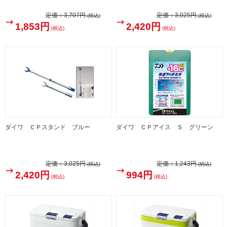
定価：
3,707円
定価：
3,025円
(税込)
(税込)
1,853円
2,420円
(税込)
(税込)
ダイワ ＣＰスタンド ブルー
ダイワ ＣＰアイス Ｓ グリーン
定価：
3,025円
定価：
1,243円
(税込)
(税込)
2,420円
994円
(税込)
(税込)