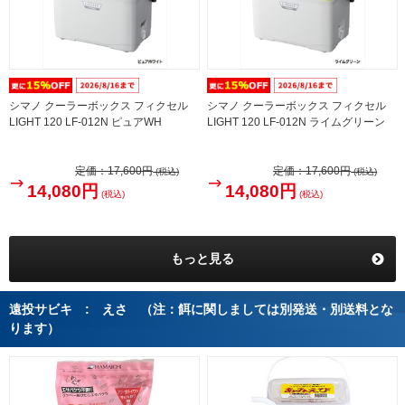
シマノ クーラーボックス フィクセル
シマノ クーラーボックス フィクセル
LIGHT 120 LF-012N ピュアWH
LIGHT 120 LF-012N ライムグリーン
定価：
17,600円
定価：
17,600円
(税込)
(税込)
14,080円
14,080円
(税込)
(税込)
もっと見る
遠投サビキ : えさ （注：餌に関しましては別発送・別送料とな
ります）