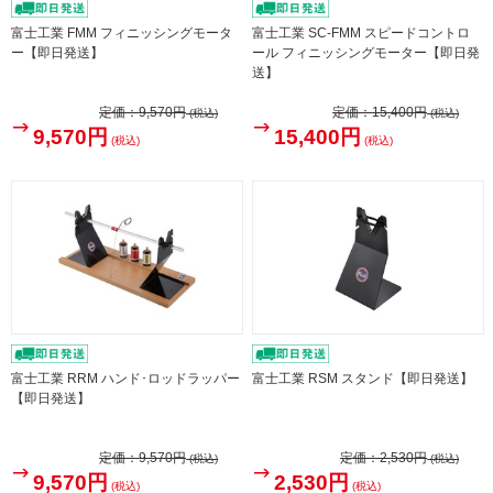
富士工業 FMM フィニッシングモータ
富士工業 SC-FMM スピードコントロ
ー【即日発送】
ール フィニッシングモーター【即日発
送】
定価：
9,570円
定価：
15,400円
(税込)
(税込)
9,570円
15,400円
(税込)
(税込)
富士工業 RRM ハンド･ロッドラッパー
富士工業 RSM スタンド【即日発送】
【即日発送】
定価：
9,570円
定価：
2,530円
(税込)
(税込)
9,570円
2,530円
(税込)
(税込)