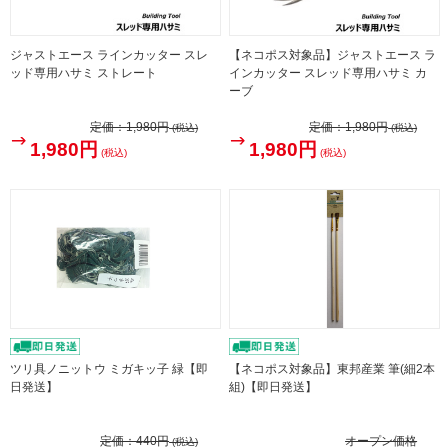
ジャストエース ラインカッター スレ
【ネコポス対象品】ジャストエース ラ
ッド専用ハサミ ストレート
インカッター スレッド専用ハサミ カ
ーブ
定価：
1,980円
定価：
1,980円
(税込)
(税込)
1,980円
1,980円
(税込)
(税込)
ツリ具ノニットウ ミガキッ子 緑【即
【ネコポス対象品】東邦産業 筆(細2本
日発送】
組)【即日発送】
定価：
440円
オープン価格
(税込)