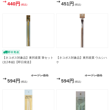
440円
451円
(税込)
(税込)
【ネコポス対象品】東邦産業 筆セット
【ネコポス対象品】東邦産業 ウルシハ
(太2本組)【即日発送】
ケ
オープン価格
オープン価格
594円
594円
(税込)
(税込)