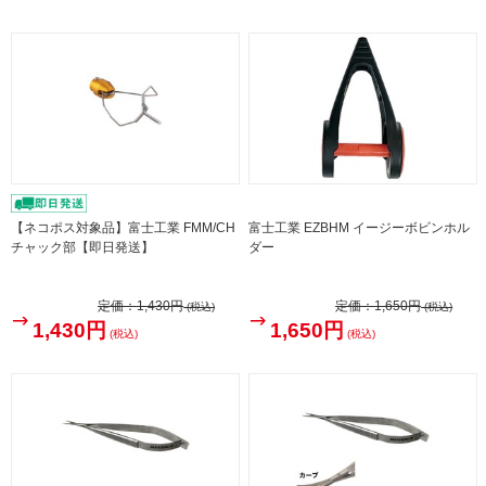
【ネコポス対象品】富士工業 FMM/CH
富士工業 EZBHM イージーボビンホル
チャック部【即日発送】
ダー
定価：
1,430円
定価：
1,650円
(税込)
(税込)
1,430円
1,650円
(税込)
(税込)