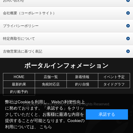
お問い合わせ
会社概要（コーポレートサイト）
プライバシーポリシー
特定商取引について
古物営業法に基づく表記
ポータルインフォメーション
HOME
店舗一覧
新着情報
イベント予定
最新釣果
免税対応店
釣り自慢
タイドグラフ
釣り船予約
弊社はCookieを利用し、Webの利便性向上
Copyright © World sports Co.,Ltd. All Rights Reserved.
に努めております。「承認する」をクリッ
クしていただくと、お客様に最適な内容を
承諾する
提供することが可能となります。Cookieの
利用については、
こちら