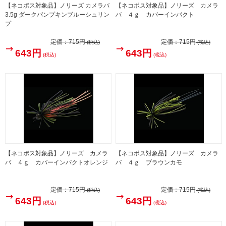
【ネコポス対象品】ノリーズ カメラバ
【ネコポス対象品】ノリーズ カメラ
3.5g ダークパンプキンブルーシュリン
バ ４ｇ カバーインパクト
プ
定価：
715円
定価：
715円
(税込)
(税込)
643円
643円
(税込)
(税込)
【ネコポス対象品】ノリーズ カメラ
【ネコポス対象品】ノリーズ カメラ
バ ４ｇ カバーインパクトオレンジ
バ ４ｇ ブラウンカモ
定価：
715円
定価：
715円
(税込)
(税込)
643円
643円
(税込)
(税込)