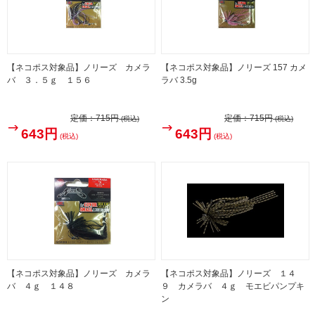
【ネコポス対象品】ノリーズ カメラ
【ネコポス対象品】ノリーズ 157 カメ
バ ３．５ｇ １５６
ラバ 3.5g
定価：
715円
定価：
715円
(税込)
(税込)
643円
643円
(税込)
(税込)
【ネコポス対象品】ノリーズ カメラ
【ネコポス対象品】ノリーズ １４
バ ４ｇ １４８
９ カメラバ ４ｇ モエビパンプキ
ン