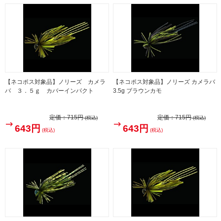
【ネコポス対象品】ノリーズ カメラ
【ネコポス対象品】ノリーズ カメラバ
バ ３．５ｇ カバーインパクト
3.5g ブラウンカモ
定価：
715円
定価：
715円
(税込)
(税込)
643円
643円
(税込)
(税込)