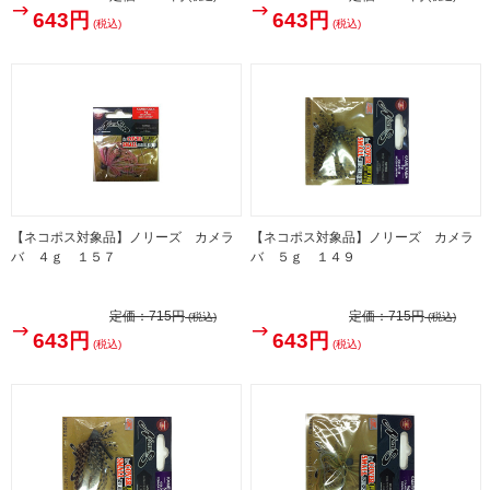
643円
643円
(税込)
(税込)
【ネコポス対象品】ノリーズ カメラ
【ネコポス対象品】ノリーズ カメラ
バ ４ｇ １５７
バ ５ｇ １４９
定価：
715円
定価：
715円
(税込)
(税込)
643円
643円
(税込)
(税込)