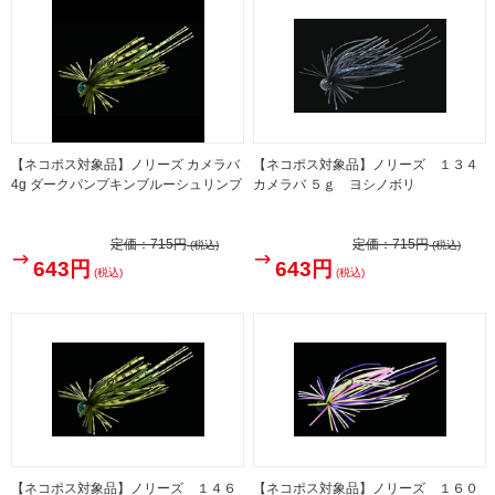
【ネコポス対象品】ノリーズ カメラバ
【ネコポス対象品】ノリーズ １３４
4g ダークパンプキンブルーシュリンプ
カメラバ ５ｇ ヨシノボリ
定価：
715円
定価：
715円
(税込)
(税込)
643円
643円
(税込)
(税込)
【ネコポス対象品】ノリーズ １４６
【ネコポス対象品】ノリーズ １６０