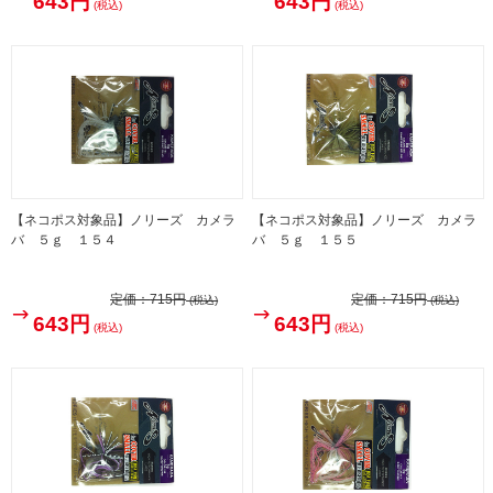
643円
643円
(税込)
(税込)
【ネコポス対象品】ノリーズ カメラ
【ネコポス対象品】ノリーズ カメラ
バ ５ｇ １５４
バ ５ｇ １５５
定価：
715円
定価：
715円
(税込)
(税込)
643円
643円
(税込)
(税込)