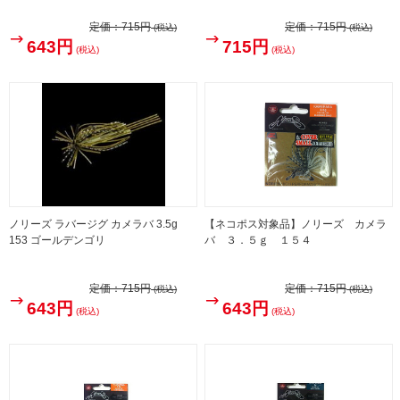
定価：
715円
定価：
715円
(税込)
(税込)
643円
715円
(税込)
(税込)
ノリーズ ラバージグ カメラバ 3.5g
【ネコポス対象品】ノリーズ カメラ
153 ゴールデンゴリ
バ ３．５ｇ １５４
定価：
715円
定価：
715円
(税込)
(税込)
643円
643円
(税込)
(税込)