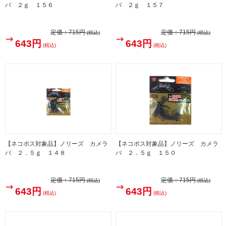
バ ２ｇ １５６
バ ２ｇ １５７
定価：
715円
定価：
715円
(税込)
(税込)
643円
643円
(税込)
(税込)
【ネコポス対象品】ノリーズ カメラ
【ネコポス対象品】ノリーズ カメラ
バ ２．５ｇ １４８
バ ２．５ｇ １５０
定価：
715円
定価：
715円
(税込)
(税込)
643円
643円
(税込)
(税込)