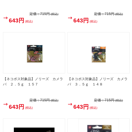
定価：
715円
定価：
715円
(税込)
(税込)
643円
643円
(税込)
(税込)
【ネコポス対象品】ノリーズ カメラ
【ネコポス対象品】ノリーズ カメラ
バ ２．５ｇ １５７
バ ３．５ｇ １４８
定価：
715円
定価：
715円
(税込)
(税込)
643円
643円
(税込)
(税込)