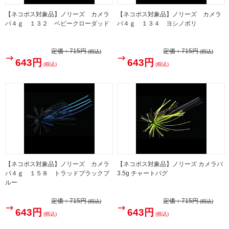
【ネコポス対象品】ノリーズ カメラ
【ネコポス対象品】ノリーズ カメラ
バ４ｇ １３２ ベビークローダッド
バ４ｇ １３４ ヨシノボリ
定価：
715円
定価：
715円
(税込)
(税込)
643円
643円
(税込)
(税込)
【ネコポス対象品】ノリーズ カメラ
【ネコポス対象品】ノリーズ カメラバ
バ４ｇ １５８ トラッドブラックブ
3.5g チャートバグ
ルー
定価：
715円
定価：
715円
(税込)
(税込)
643円
643円
(税込)
(税込)