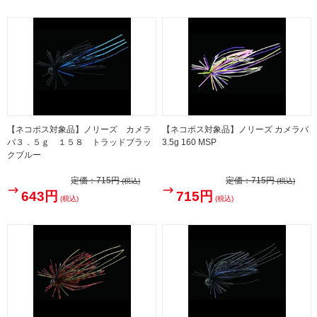
【ネコポス対象品】ノリーズ カメラ
【ネコポス対象品】ノリーズ カメラバ
バ３．５ｇ １５８ トラッドブラッ
3.5g 160 MSP
クブルー
定価：
715円
定価：
715円
(税込)
(税込)
643円
715円
(税込)
(税込)