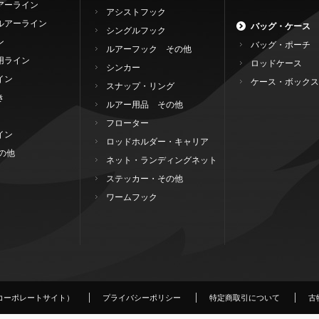
アーライン
アシストフック
ルアーライン
バッグ・ケース
シングルフック
ン
バッグ・ポーチ
ルアーフック その他
用ライン
ロッドケース
シンカー
イン
ケース・ボックス
スナップ・リング
き
ルアー用品 その他
フローター
イン
ロッドホルダー・キャリア
の他
ネット・ランディングネット
ステッカー・その他
ワームフック
コーポレートサイト）
プライバシーポリシー
特定商取引について
古