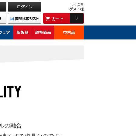
ようこそ
ゲスト様
0
ルの融合