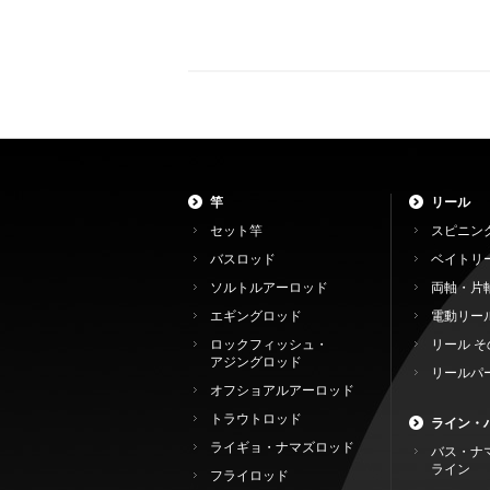
竿
リール
セット竿
スピニン
バスロッド
ベイトリ
ソルトルアーロッド
両軸・片
エギングロッド
電動リー
ロックフィッシュ・
リール そ
アジングロッド
リールパ
オフショアルアーロッド
トラウトロッド
ライン・
ライギョ・ナマズロッド
バス・ナ
ライン
フライロッド