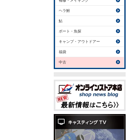
補修・メイキング
ヘラ鮒
鮎
ボート・魚探
キャンプ・アウトドアー
福袋
中古