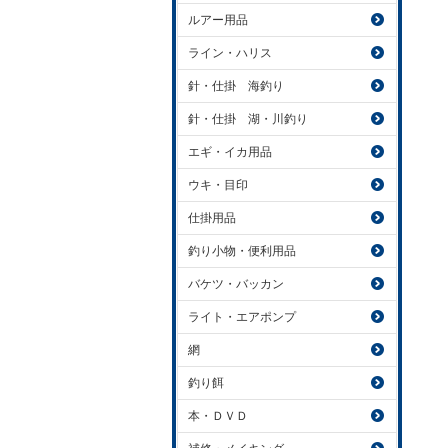
ルアー用品
ライン・ハリス
針・仕掛 海釣り
針・仕掛 湖・川釣り
エギ・イカ用品
ウキ・目印
仕掛用品
釣り小物・便利用品
バケツ・バッカン
ライト・エアポンプ
網
釣り餌
本・ＤＶＤ