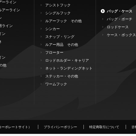
アーライン
アシストフック
ルアーライン
バッグ・ケース
シングルフック
ン
バッグ・ポーチ
ルアーフック その他
用ライン
ロッドケース
シンカー
イン
ケース・ボックス
スナップ・リング
き
ルアー用品 その他
フローター
イン
ロッドホルダー・キャリア
の他
ネット・ランディングネット
ステッカー・その他
ワームフック
コーポレートサイト）
プライバシーポリシー
特定商取引について
古