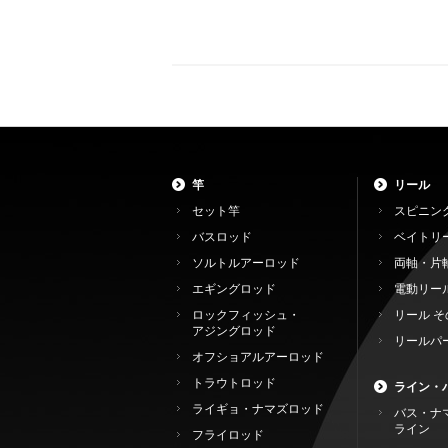
竿
リール
セット竿
スピニン
バスロッド
ベイトリ
ソルトルアーロッド
両軸・片
エギングロッド
電動リー
ロックフィッシュ・
リール そ
アジングロッド
リールパ
オフショアルアーロッド
トラウトロッド
ライン・
ライギョ・ナマズロッド
バス・ナ
ライン
フライロッド