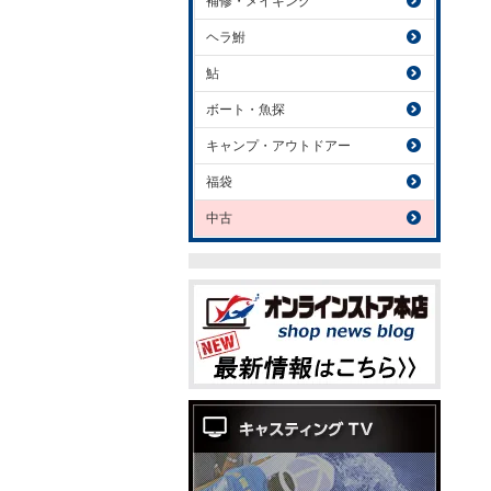
補修・メイキング
ヘラ鮒
鮎
ボート・魚探
キャンプ・アウトドアー
福袋
中古