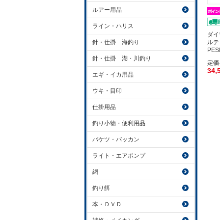
ルアー用品
ライン・ハリス
ダイ
ルテ
針・仕掛 海釣り
PE
針・仕掛 湖・川釣り
定価
34,
エギ・イカ用品
ウキ・目印
仕掛用品
釣り小物・便利用品
バケツ・バッカン
ライト・エアポンプ
網
釣り餌
本・ＤＶＤ