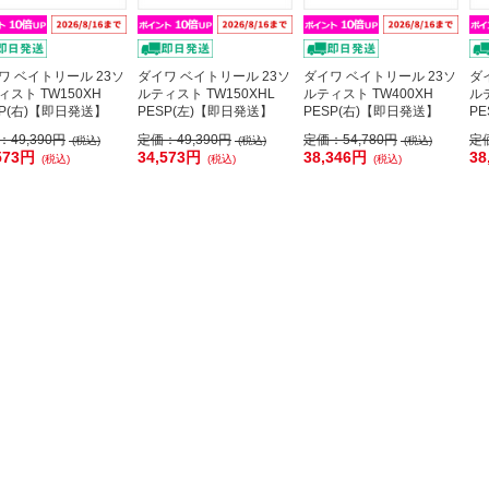
ワ ベイトリール 23ソ
ダイワ ベイトリール 23ソ
ダイワ ベイトリール 23ソ
ダ
ィスト TW150XH
ルティスト TW150XHL
ルティスト TW400XH
ルテ
SP(右)【即日発送】
PESP(左)【即日発送】
PESP(右)【即日発送】
P
：
49,390円
定価：
49,390円
定価：
54,780円
定
(税込)
(税込)
(税込)
573円
34,573円
38,346円
38
(税込)
(税込)
(税込)