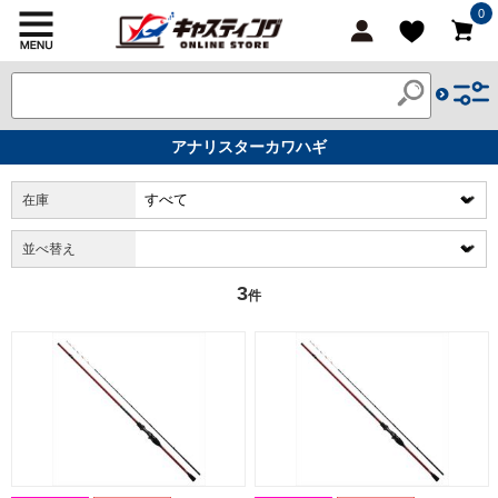
0
アナリスターカワハギ
在庫
並べ替え
3
件