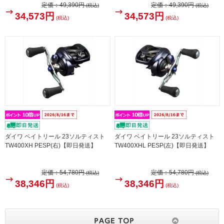
定価：
49,390円
定価：
49,390円
(税込)
(税込)
34,573円
34,573円
(税込)
(税込)
ダイワ ベイトリール 23ソルティスト
ダイワ ベイトリール 23ソルティスト
TW400XH PESP(右)【即日発送】
TW400XHL PESP(左)【即日発送】
定価：
54,780円
定価：
54,780円
(税込)
(税込)
38,346円
38,346円
(税込)
(税込)