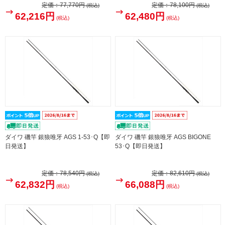
定価：
77,770円
定価：
78,100円
(税込)
(税込)
62,216円
62,480円
(税込)
(税込)
ダイワ 磯竿 銀狼唯牙 AGS 1-53･Q【即
ダイワ 磯竿 銀狼唯牙 AGS BIGONE
日発送】
53･Q【即日発送】
定価：
78,540円
定価：
82,610円
(税込)
(税込)
62,832円
66,088円
(税込)
(税込)