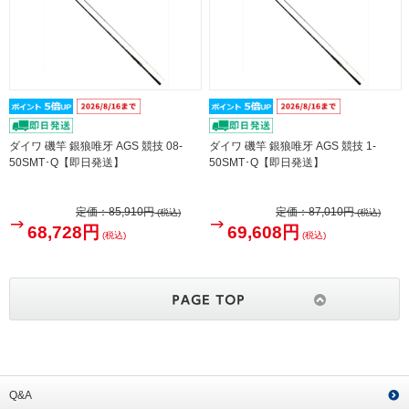
ダイワ 磯竿 銀狼唯牙 AGS 競技 08-
ダイワ 磯竿 銀狼唯牙 AGS 競技 1-
50SMT･Q【即日発送】
50SMT･Q【即日発送】
定価：
85,910円
定価：
87,010円
(税込)
(税込)
68,728円
69,608円
(税込)
(税込)
Q&A