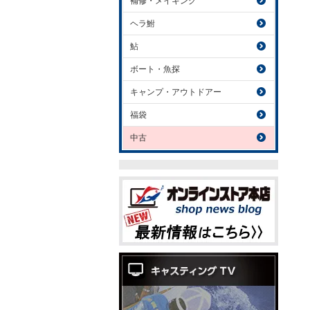
補修・メイキング
ヘラ鮒
鮎
ボート・魚探
キャンプ・アウトドアー
福袋
中古