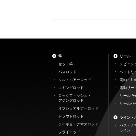
竿
リール
セット竿
スピニン
バスロッド
ベイトリ
ソルトルアーロッド
両軸・片
エギングロッド
電動リー
ロックフィッシュ・
リール そ
アジングロッド
リールパ
オフショアルアーロッド
トラウトロッド
ライン・
ライギョ・ナマズロッド
バス・ナ
ライン
フライロッド