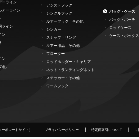
アーライン
アシストフック
ルアーライン
バッグ・ケース
シングルフック
ン
バッグ・ポーチ
ルアーフック その他
用ライン
ロッドケース
シンカー
イン
ケース・ボックス
スナップ・リング
き
ルアー用品 その他
フローター
イン
ロッドホルダー・キャリア
の他
ネット・ランディングネット
ステッカー・その他
ワームフック
コーポレートサイト）
プライバシーポリシー
特定商取引について
古