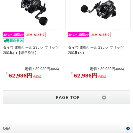
ダイワ 電動リール 23レオブリッツ
ダイワ 電動リール 23レオブリッツ
200J(右)【即日発送】
200JL(左)
定価：
89,980円
定価：
89,980円
(税込)
(税込)
62,986円
62,986円
(税込)
(税込)
Q&A