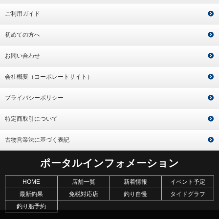
ご利用ガイド
初めての方へ
お問い合わせ
会社概要（コーポレートサイト）
プライバシーポリシー
特定商取引について
古物営業法に基づく表記
ポータルインフォメーション
HOME
店舗一覧
新着情報
イベント予定
最新釣果
免税対応店
釣り自慢
タイドグラフ
釣り船予約