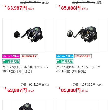
定価：
91,410円
定価：
107,360円
(税込)
(税込)
63,987円
85,888円
(税込)
(税込)
ダイワ 電動リール 23レオブリッツ
ダイワ 電動リール 23 シーボーグ
300JL(左)【即日発送】
400JL (左)【即日発送】
定価：
91,410円
定価：
107,360円
(税込)
(税込)
63,987円
85,888円
(税込)
(税込)