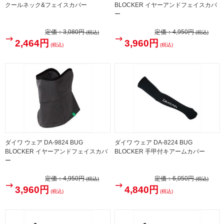
クールネック&フェイスカバー
BLOCKER イヤーアンドフェイスカバ
ー
定価：
3,080円
定価：
4,950円
(税込)
(税込)
2,464円
3,960円
(税込)
(税込)
ダイワ ウェア DA-9824 BUG
ダイワ ウェア DA-8224 BUG
BLOCKER イヤーアンドフェイスカバ
BLOCKER 手甲付キアームカバー
ー
定価：
4,950円
定価：
6,050円
(税込)
(税込)
3,960円
4,840円
(税込)
(税込)