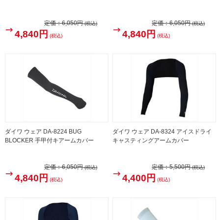
定価：
6,050円
定価：
6,050円
(税込)
(税込)
4,840円
4,840円
(税込)
(税込)
ダイワ ウェア DA-8224 BUG
ダイワ ウェア DA-8324 アイスドライ
BLOCKER 手甲付キアームカバー
キャスティングアームカバー
定価：
6,050円
定価：
5,500円
(税込)
(税込)
4,840円
4,400円
(税込)
(税込)