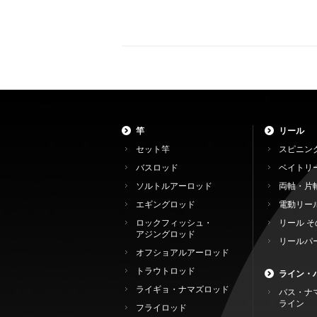
竿
リール
セット竿
スピニン
バスロッド
ベイトリ
ソルトルアーロッド
両軸・片
エギングロッド
電動リー
ロックフィッシュ・
リール そ
アジングロッド
リールパ
オフショアルアーロッド
トラウトロッド
ライン・
ライギョ・ナマズロッド
バス・ナ
ライン
フライロッド