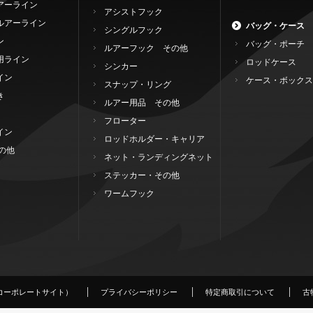
アーライン
アシストフック
ルアーライン
バッグ・ケース
シングルフック
ン
バッグ・ポーチ
ルアーフック その他
用ライン
ロッドケース
シンカー
イン
ケース・ボックス
スナップ・リング
き
ルアー用品 その他
フローター
イン
ロッドホルダー・キャリア
の他
ネット・ランディングネット
ステッカー・その他
ワームフック
コーポレートサイト）
プライバシーポリシー
特定商取引について
古