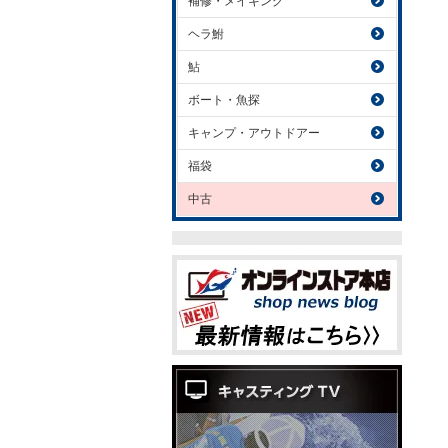
補修・メイキング
ヘラ鮒
鮎
ボート・魚探
キャンプ・アウトドアー
福袋
中古