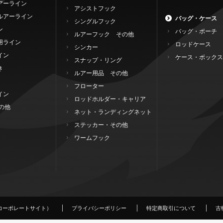
アーライン
アシストフック
ルアーライン
バッグ・ケース
シングルフック
ン
バッグ・ポーチ
ルアーフック その他
用ライン
ロッドケース
シンカー
イン
ケース・ボックス
スナップ・リング
き
ルアー用品 その他
フローター
イン
ロッドホルダー・キャリア
の他
ネット・ランディングネット
ステッカー・その他
ワームフック
コーポレートサイト）
プライバシーポリシー
特定商取引について
古