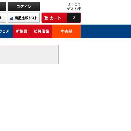
ようこそ
ゲスト様
0