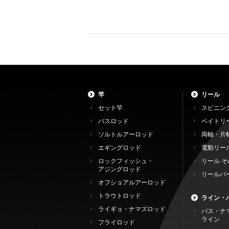
竿
リール
セット竿
スピニン
バスロッド
ベイトリ
ソルトルアーロッド
両軸・片
エギングロッド
電動リー
ロックフィッシュ・
リール そ
アジングロッド
リールパ
オフショアルアーロッド
トラウトロッド
ライン・
ライギョ・ナマズロッド
バス・ナ
ライン
フライロッド