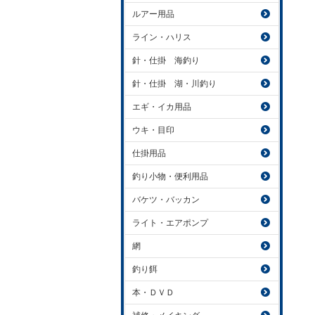
ルアー用品
ライン・ハリス
針・仕掛 海釣り
針・仕掛 湖・川釣り
エギ・イカ用品
ウキ・目印
仕掛用品
釣り小物・便利用品
バケツ・バッカン
ライト・エアポンプ
網
釣り餌
本・ＤＶＤ