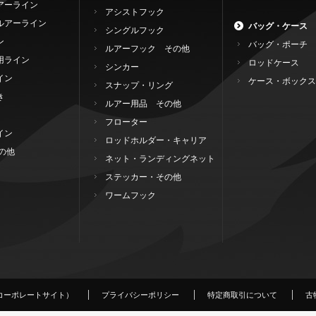
アーライン
アシストフック
ルアーライン
バッグ・ケース
シングルフック
ン
バッグ・ポーチ
ルアーフック その他
用ライン
ロッドケース
シンカー
イン
ケース・ボックス
スナップ・リング
き
ルアー用品 その他
フローター
イン
ロッドホルダー・キャリア
の他
ネット・ランディングネット
ステッカー・その他
ワームフック
コーポレートサイト）
プライバシーポリシー
特定商取引について
古