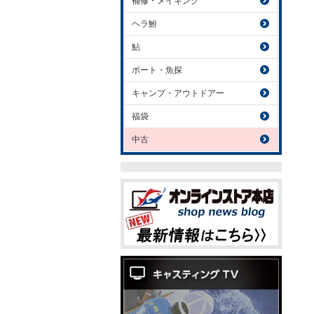
補修・メイキング
ヘラ鮒
鮎
ボート・魚探
キャンプ・アウトドアー
福袋
中古