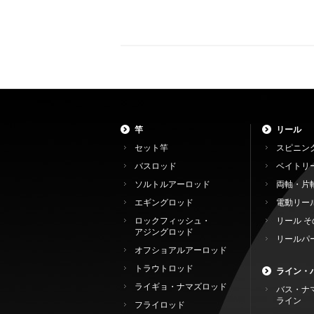
竿
リール
セット竿
スピニン
バスロッド
ベイトリ
ソルトルアーロッド
両軸・片
エギングロッド
電動リー
ロックフィッシュ・
リール そ
アジングロッド
リールパ
オフショアルアーロッド
トラウトロッド
ライン・
ライギョ・ナマズロッド
バス・ナ
ライン
フライロッド