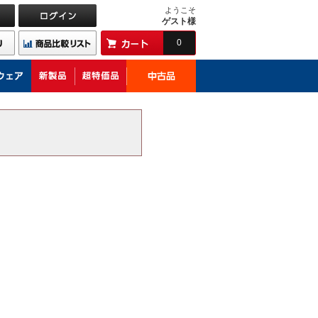
ようこそ
ゲスト様
0