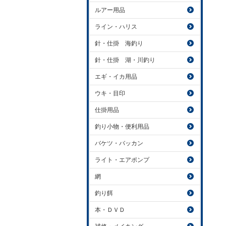
ルアー用品
ライン・ハリス
針・仕掛 海釣り
針・仕掛 湖・川釣り
エギ・イカ用品
ウキ・目印
仕掛用品
釣り小物・便利用品
バケツ・バッカン
ライト・エアポンプ
網
釣り餌
本・ＤＶＤ