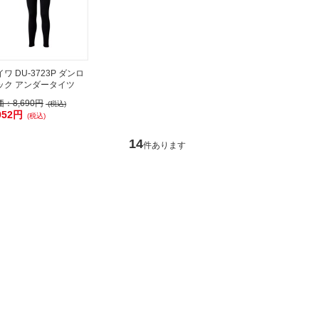
ワ DU-3723P ダンロ
ック アンダータイツ
価：
8,690円
(税込)
952円
(税込)
14
件あります