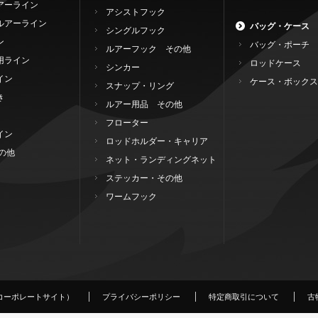
アーライン
アシストフック
ルアーライン
バッグ・ケース
シングルフック
ン
バッグ・ポーチ
ルアーフック その他
用ライン
ロッドケース
シンカー
イン
ケース・ボックス
スナップ・リング
き
ルアー用品 その他
フローター
イン
ロッドホルダー・キャリア
の他
ネット・ランディングネット
ステッカー・その他
ワームフック
コーポレートサイト）
プライバシーポリシー
特定商取引について
古