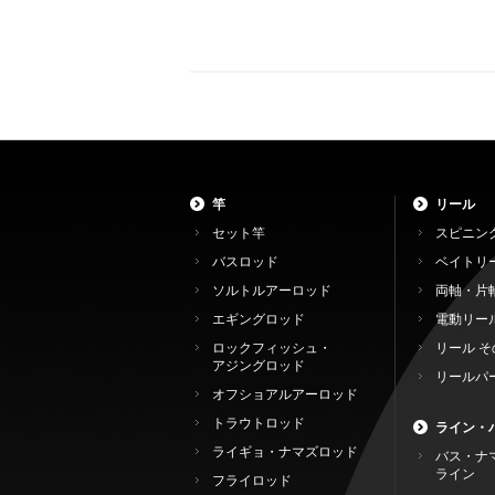
竿
リール
セット竿
スピニン
バスロッド
ベイトリ
ソルトルアーロッド
両軸・片
エギングロッド
電動リー
ロックフィッシュ・
リール そ
アジングロッド
リールパ
オフショアルアーロッド
トラウトロッド
ライン・
ライギョ・ナマズロッド
バス・ナ
ライン
フライロッド