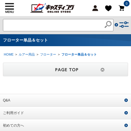
0
フローター単品＆セット
HOME
>
ルアー用品
>
フローター
>
フローター単品＆セット
Q&A
ご利用ガイド
初めての方へ