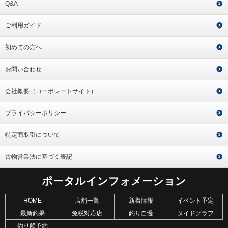
Q&A
ご利用ガイド
初めての方へ
お問い合わせ
会社概要（コーポレートサイト）
プライバシーポリシー
特定商取引について
古物営業法に基づく表記
ポータルインフォメーション
HOME
店舗一覧
新着情報
イベント予定
最新釣果
免税対応店
釣り自慢
タイドグラフ
釣り船予約