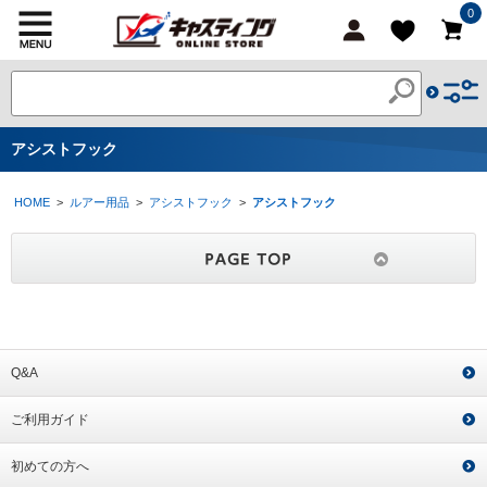
0
アシストフック
HOME
>
ルアー用品
>
アシストフック
>
アシストフック
Q&A
ご利用ガイド
初めての方へ