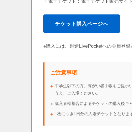
・電子チケット：電子チケット販売サイト「L
チケット購入ページへ
※購入には、別途LivePocketへの会員登
ご注意事項
中学生以下の方、障がい者手帳をご提示
うえ、ご入場ください。
購入者様都合によるチケットの購入後キ
1枚につき1日分の入場チケットとなります。