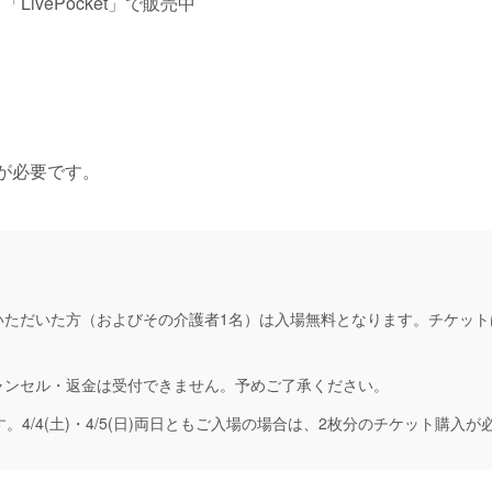
ivePocket」で販売中
録が必要です。
いただいた方（およびその介護者1名）は入場無料となります。チケッ
ャンセル・返金は受付できません。予めご了承ください。
4/4(土)・4/5(日)両日ともご入場の場合は、2枚分のチケット購入が