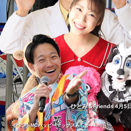
C
ひとみ＆Friends 4月5日
イベントMCハッピーマックスみしま