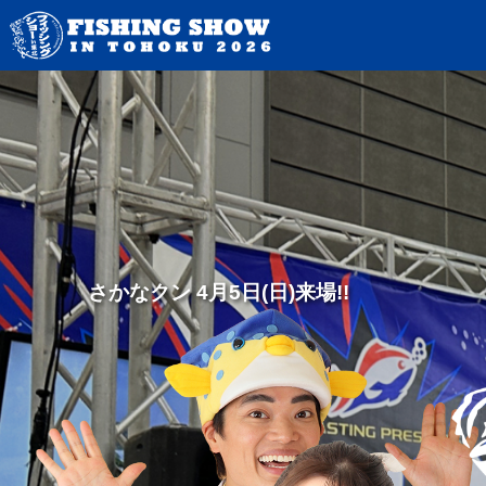
さかなクン 4月5日(日)来場!!