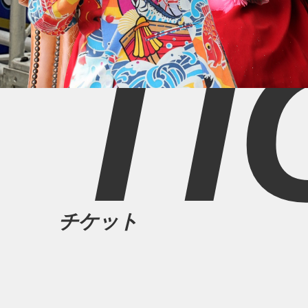
TI
チケット